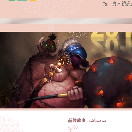
技
真人視訊
1
6