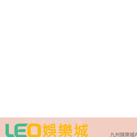
九州娛樂城A