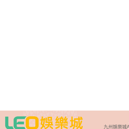
九州娛樂城A