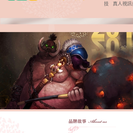
技
真人視訊
1
6