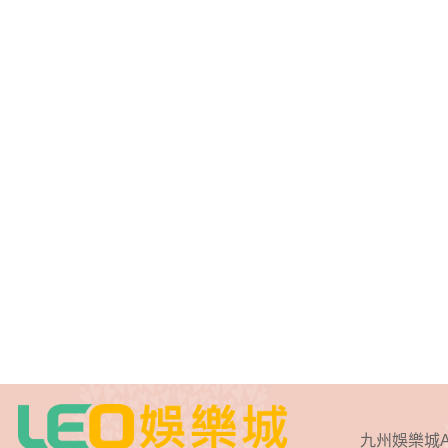
九州娛樂城A